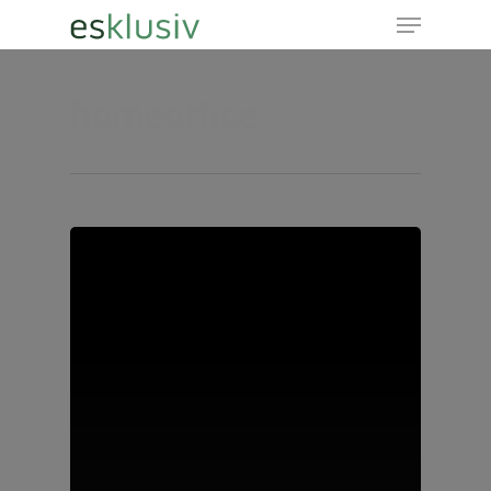
homeoffice
Hit enter to search or ESC to close